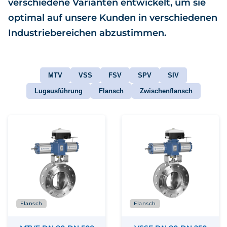
verschiedene Varianten entwickelt, um sie
optimal auf unsere Kunden in verschiedenen
Industriebereichen abzustimmen.
MTV
VSS
FSV
SPV
SIV
Lugausführung
Flansch
Zwischenflansch
Flansch
Flansch