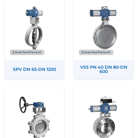
Zwischenflansch
Zwischenflansch
VSS PN 40 DN 80-DN
SPV DN 65-DN 1200
600