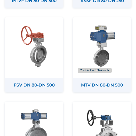
MTVF DN 80-DN 500
VSSF DN 80-DN 250
Zwischenflansch
FSV DN 80-DN 500
MTV DN 80-DN 500