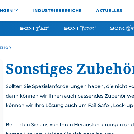
UNGEN
INDUSTRIEBEREICHE
AKTUELLES
BEHÖR
ntriebe Typ
Stellungsregler
Sonstiges Zubehö
Magnetventile
Endschalter
Sollten Sie Spezialanforderungen haben, die nicht
Sonstiges Zubehör
dann können wir Ihnen auch passendes Zubehör we
können wir Ihre Lösung auch um Fail-Safe-, Lock-up
Berichten Sie uns von Ihren Herausforderungen un