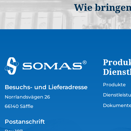
Wie bringen
Produ
Dienst
Produkte
Besuchs- und Lieferadresse
Dienstleis
Norrlandsvägen 26
Dokument
66140 Säffle
Postanschrift