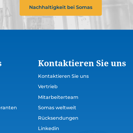
Nachhaltigkeit bei Somas
s
Kontaktieren Sie uns
Kontaktieren Sie uns
Vertrieb
Mitarbeiterteam
eranten
Somas weltweit
Rücksendungen
Linkedin