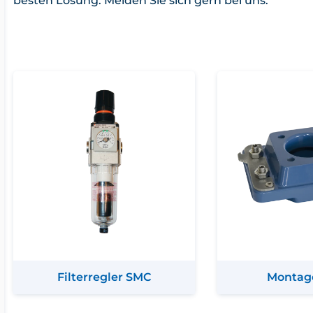
besten Lösung. Melden Sie sich gern bei uns.
Filterregler SMC
Montag