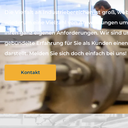
Die Vielfalt an Industriebereichen ist groß, wob
wiederum eine Vielzahl von Anwendungen umfa
ihren ganz eigenen Anforderungen. Wir sind un
gebündelte Erfahrung für Sie als Kunden ein
darstellt. Melden Sie sich doch einfach bei uns!
Kontakt