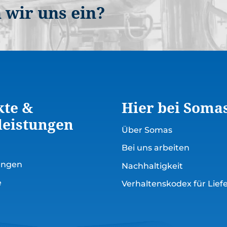
 wir uns ein?
kte &
Hier bei Soma
leistungen
Über Somas
Bei uns arbeiten
tungen
Nachhaltigkeit
e
Verhaltenskodex für Lief